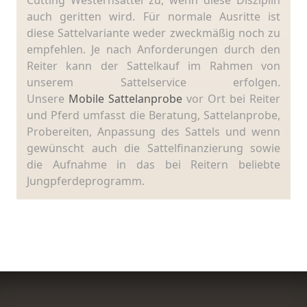
auch geritten wird. Für normale Ausritte ist
diese Sattelvariante weder zweckmäßig noch zu
empfehlen. Je nach Anforderungen durch den
Reiter kann der Sattelkauf im Rahmen von
unserem Sattelservice erfolgen.
Unsere
Mobile Sattelanprobe
vor Ort bei Reiter
und Pferd umfasst die Beratung, Sattelanprobe,
Probereiten, Anpassung des Sattels und wenn
gewünscht auch die Sattelfinanzierung sowie
die Aufnahme in das bei Reitern beliebte
Jungpferdeprogramm.