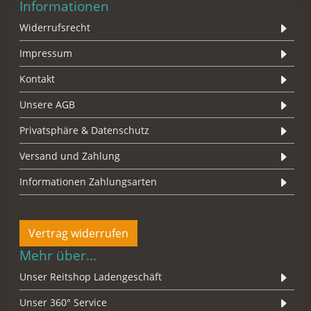
Informationen
Widerrufsrecht
Impressum
Kontakt
Unsere AGB
Privatsphäre & Datenschutz
Versand und Zahlung
Informationen Zahlungsarten
Vertrag widerrufen
Mehr über...
Unser Reitshop Ladengeschäft
Unser 360° Service