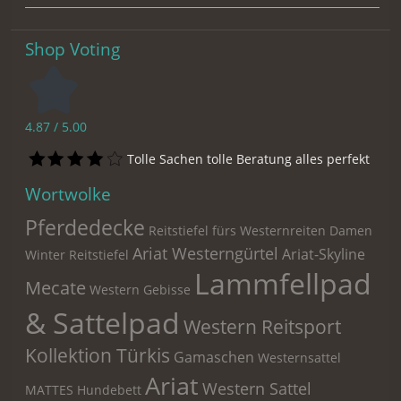
Shop Voting
4.87 / 5.00
Tolle Sachen tolle Beratung alles perfekt
Wortwolke
Pferdedecke
Reitstiefel fürs Westernreiten
Damen
Ariat Westerngürtel
Ariat-Skyline
Winter Reitstiefel
Lammfellpad
Mecate
Western Gebisse
& Sattelpad
Western Reitsport
Kollektion Türkis
Gamaschen
Westernsattel
Ariat
Western Sattel
MATTES Hundebett