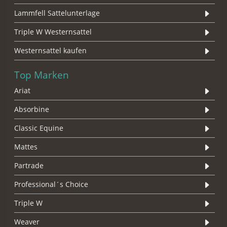
Lammfell Sattelunterlage
Triple W Westernsattel
Westernsattel kaufen
Top Marken
Ariat
Absorbine
Classic Equine
Mattes
Partrade
Professional´s Choice
Triple W
Weaver