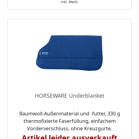
inkl. MwSt.
HORSEWARE Underblanket
Baumwoll-Außenmaterial und -futter, 330 g
thermofixierte Faserfüllung, einfachem
Vorderverschluss, ohne Kreuzgurte.
Artikel leider ausverkauft