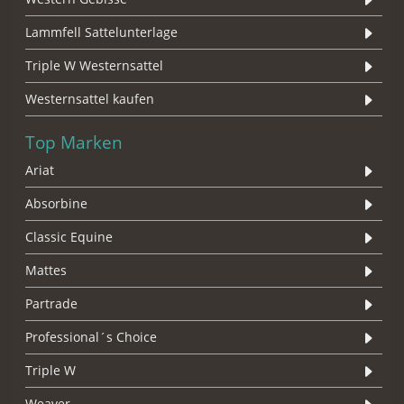
Lammfell Sattelunterlage
Triple W Westernsattel
Westernsattel kaufen
Top Marken
Ariat
Absorbine
Classic Equine
Mattes
Partrade
Professional´s Choice
Triple W
Weaver