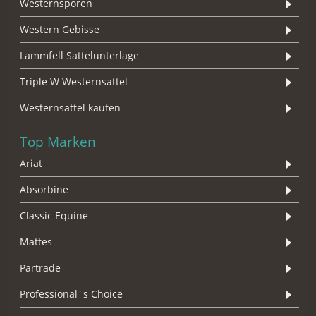
Westernsporen
Western Gebisse
Lammfell Sattelunterlage
Triple W Westernsattel
Westernsattel kaufen
Top Marken
Ariat
Absorbine
Classic Equine
Mattes
Partrade
Professional´s Choice