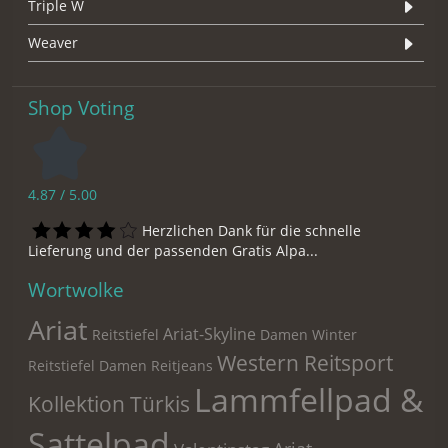
Triple W
Weaver
Shop Voting
4.87 / 5.00
Herzlichen Dank für die schnelle
Lieferung und der passenden Gratis Alpa...
Wortwolke
Ariat
Ariat-Skyline
Reitstiefel
Damen Winter
Western Reitsport
Reitstiefel
Damen Reitjeans
Lammfellpad &
Kollektion Türkis
Sattelpad