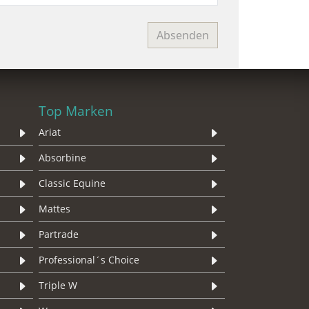
Top Marken
Ariat
Absorbine
Classic Equine
Mattes
Partrade
Professional´s Choice
Triple W