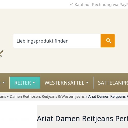
Kauf auf Rechnung via Pay
D
REITER
WESTERNSÄTTEL
SATTELANP
eans
»
Damen Reithosen, Reitjeans & Westernjeans
»
Ariat Damen Reitjeans P
Ariat Damen Reitjeans Perf