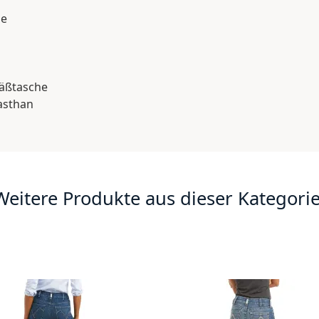
le
äßtasche
lasthan
Weitere Produkte aus dieser Kategorie