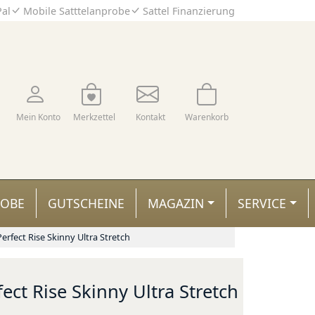
Pal
Mobile Satttelanprobe
Sattel Finanzierung
Mein Konto
Merkzettel
Kontakt
Warenkorb
ROBE
GUTSCHEINE
MAGAZIN
SERVICE
erfect Rise Skinny Ultra Stretch
ect Rise Skinny Ultra Stretch