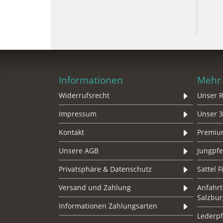
Informationen
Mehr 
Widerrufsrecht
Unser R
Impressum
Unser 3
Kontakt
Premium
Unsere AGB
Jungpf
Privatsphäre & Datenschutz
Sattel 
Versand und Zahlung
Anfahrt
Salzbur
Informationen Zahlungsarten
Lederpf