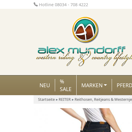
Hotline 08034 - 708 4222
%
NEU
MARKEN
PFER
SALE
Startseite
»
REITER
»
Reithosen, Reitjeans & Westernj