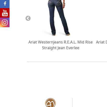
rnjeans REAL
Ariat Westernjeans R.E.A.L. Mid Rise
Ariat
cut Entwinded
Straight Jean Everlee