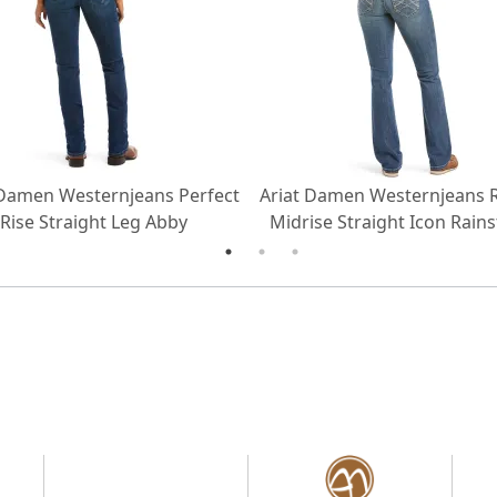
 Damen Westernjeans Perfect
Ariat Damen Westernjeans R.
Rise Straight Leg Abby
Midrise Straight Icon Rain