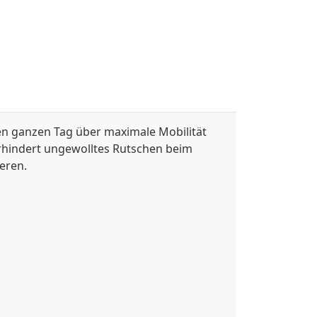
 den ganzen Tag über maximale Mobilität
erhindert ungewolltes Rutschen beim
eren.