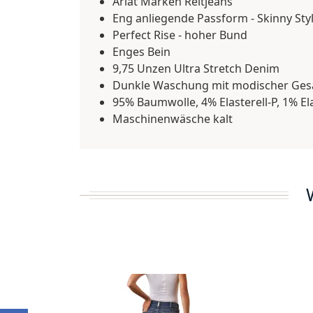
Ariat Marken Reitjeans
Eng anliegende Passform - Skinny Sty
Perfect Rise - hoher Bund
Enges Bein
9,75 Unzen Ultra Stretch Denim
Dunkle Waschung mit modischer Ges
95% Baumwolle, 4% Elasterell-P, 1% E
Maschinenwäsche kalt