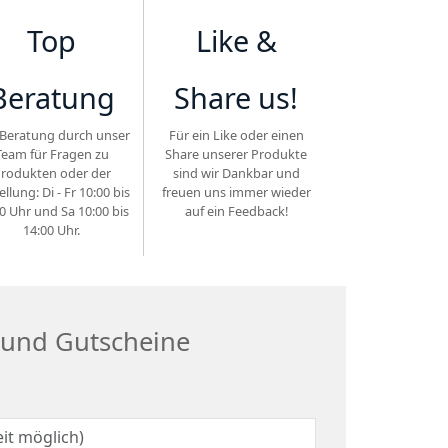
Top
Like &
Beratung
Share us!
Beratung durch unser
Für ein Like oder einen
Team für Fragen zu
Share unserer Produkte
rodukten oder der
sind wir Dankbar und
ellung: Di - Fr 10:00 bis
freuen uns immer wieder
0 Uhr und Sa 10:00 bis
auf ein Feedback!
14:00 Uhr.
 und Gutscheine