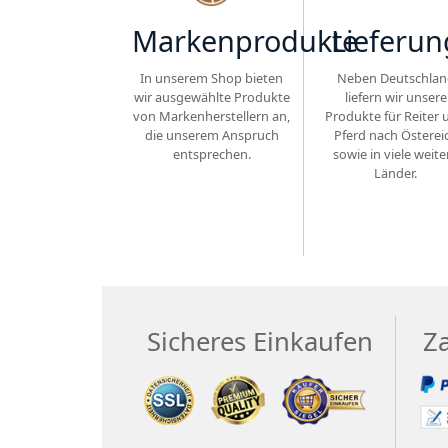
Markenprodukte
Lieferun
In unserem Shop bieten
Neben Deutschlan
wir ausgewählte Produkte
liefern wir unsere
von Markenherstellern an,
Produkte für Reiter 
die unserem Anspruch
Pferd nach Österei
entsprechen.
sowie in viele weite
Länder.
Sicheres Einkaufen
Z