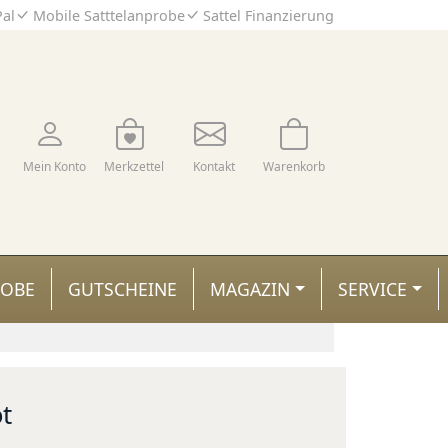
Pal
Mobile Satttelanprobe
Sattel Finanzierung
Mein Konto
Merkzettel
Kontakt
Warenkorb
ROBE
GUTSCHEINE
MAGAZIN
SERVICE
t