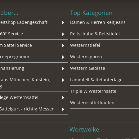
über...
Top Kategorien
eitshop Ladengeschäft
Damen & Herren Reitjeans
60° Service
Reitschuhe & Reitstiefel
 Sattel Service
Westernstiefel
erdeprogramm
Westernsporen
Finanzierung
Western Gebisse
 aus München, Kufstein,
Lammfell Sattelunterlage
g
Triple W Westernsattel
lege Westernsattel
Westernsattel kaufen
Sattelgurt - richtig Messen
Wortwolke