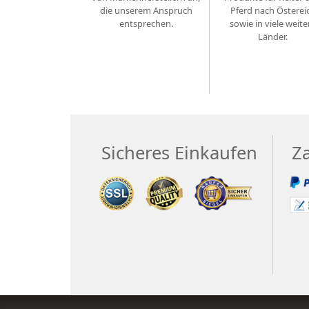
die unserem Anspruch
Pferd nach Österei
entsprechen.
sowie in viele weite
Länder.
Sicheres Einkaufen
Z