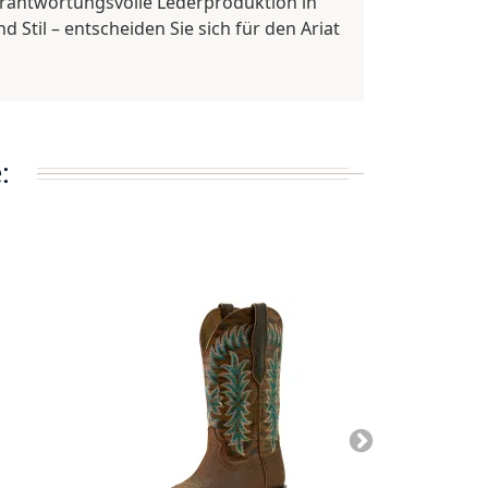
erantwortungsvolle Lederproduktion in
 Stil – entscheiden Sie sich für den Ariat
: