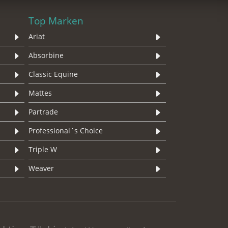
Top Marken
Ariat
Absorbine
Classic Equine
Mattes
Partrade
Professional´s Choice
Triple W
Weaver