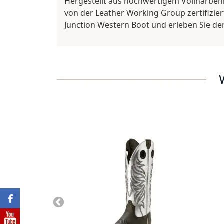
Hergestellt aus hochwertigem Vollnarbenl
von der Leather Working Group zertifiziert
Junction Western Boot und erleben Sie de