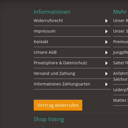
Informationen
Mehr 
Widerrufsrecht
Unser R
Impressum
Unser 3
Kontakt
Premium
Unsere AGB
Jungpf
Privatsphäre & Datenschutz
Sattel 
Versand und Zahlung
Anfahrt
Salzbur
Informationen Zahlungsarten
Lederpf
Mattes 
Vertrag widerrufen
Shop Voting