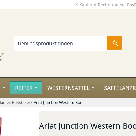
Kauf auf Rechnung via Pay
D
REITER
WESTERNSÄTTEL
SATTELANP
amen Reitstiefel
»
Ariat Junction Western Boot
Ariat Junction Western Boo