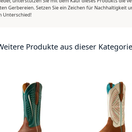
eder, unterstützen Sie mit dem Kauf dieses Produkts die v
en Gerbereien. Setzen Sie ein Zeichen für Nachhaltigkeit und
n Unterschied!
Weitere Produkte aus dieser Kategorie