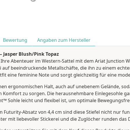
Bewertung
Angaben zum Hersteller
– Jasper Blush/Pink Topaz
Ihre Abenteuer im Western-Sattel mit dem Ariat Junction West
i auf beeindruckende Metallschäfte, die ihn zu einem echte
fit eine feminine Note und sorgt gleichzeitig für eine mode
Ihnen ergonomischen Halt, auch auf unebenem Gelände, sod
n Komfort zu sorgen. Die herausnehmbare Einlegesohle ga
 Sohle leicht und flexibel ist, um optimale Bewegungsfrei
 Futurity-Absatz von 4,4 cm sind diese Stiefel nicht nur fu
er mit liebevoller Stickerei und die Zuglöcher runden das De