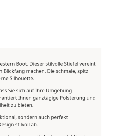
ern Boot. Dieser stilvolle Stiefel vereint
n Blickfang machen. Die schmale, spitz
rne Silhouette.
ass Sie sich auf Ihre Umgebung
rantiert Ihnen ganztägige Polsterung und
heit zu bieten.
nktional, sondern auch perfekt
sign stilvoll ab.