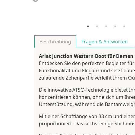
Beschreibung
Fragen & Antworten
Ariat Junction Western Boot für Damen 
Entdecken Sie den perfekten Begleiter für 
Funktionalität und Eleganz und setzt dabe
zulaufende Zehenpartie verleiht Ihrem Out
Die innovative ATS®-Technologie bietet 
konzentrieren können, ohne sich um Ihre
Unterstützung, während die Bantamweight™
Mit einer Schaftlänge von 33 cm und einem
proportioniert. Das sechsreihige Stichmust