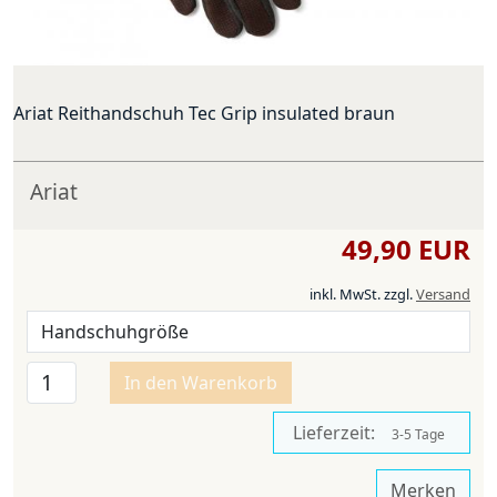
Ariat Reithandschuh Tec Grip insulated braun
Ariat
49,90 EUR
inkl. MwSt.
zzgl.
Versand
In den Warenkorb
Lieferzeit:
3-5 Tage
Merken