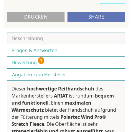
DRUCKEN
SHARE
Beschreibung
Fragen & Antworten
1
Bewertung
Angaben zum Hersteller
Dieser
hochwertige Reithandschuh
des
Markenherstellers
ARIAT
ist rundum
bequem
und funktionell
. Einen
maximalen
Wärmeschutz
bietet der Handschuh aufgrund
der Fütterung mittels
Polartec Wind Pro®
Stretch Fleece
. Die Oberfläche ist sehr
strapazierfähig und robust ausgeführt
, was