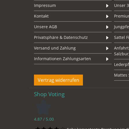
Impressum
Unser 3
Kontakt
Premium
Unsere AGB
Jungpf
Privatsphäre & Datenschutz
Sattel 
Versand und Zahlung
Anfahrt
Salzbur
Informationen Zahlungsarten
Lederpf
Mattes 
Vertrag widerrufen
Shop Voting
4.87 / 5.00