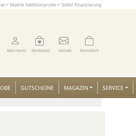
Pal
Mobile Satttelanprobe
Sattel Finanzierung
Mein Konto
Merkzettel
Kontakt
Warenkorb
ROBE
GUTSCHEINE
MAGAZIN
SERVICE