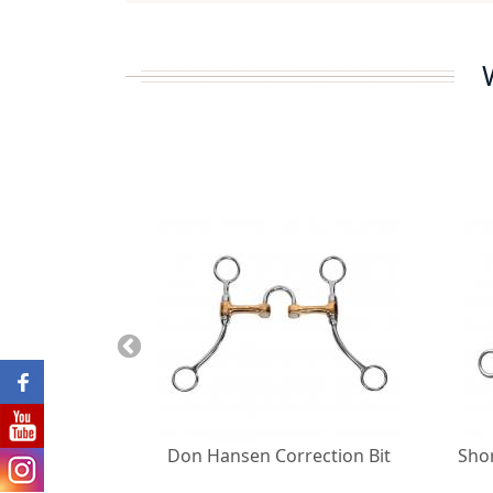
rrection
Don Hansen Correction Bit
Sho