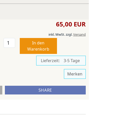
65,00 EUR
inkl. MwSt.
zzgl.
Versand
In den
Warenkorb
Lieferzeit:
3-5 Tage
Merken
SHARE