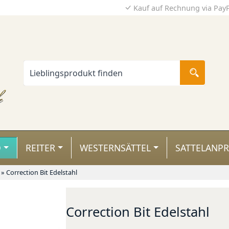
Kauf auf Rechnung via Pay
D
REITER
WESTERNSÄTTEL
SATTELANP
»
Correction Bit Edelstahl
Correction Bit Edelstahl