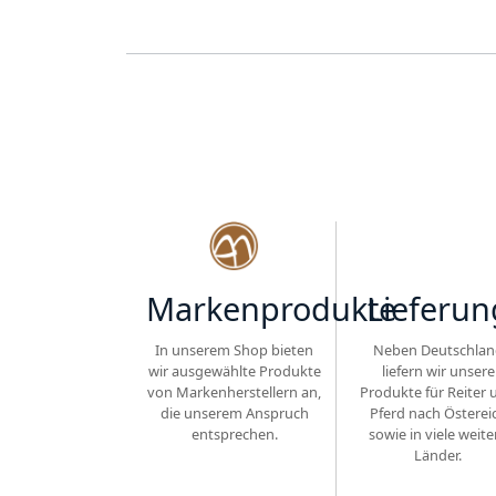
Markenprodukte
Lieferun
In unserem Shop bieten
Neben Deutschlan
wir ausgewählte Produkte
liefern wir unsere
von Markenherstellern an,
Produkte für Reiter 
die unserem Anspruch
Pferd nach Österei
entsprechen.
sowie in viele weite
Länder.