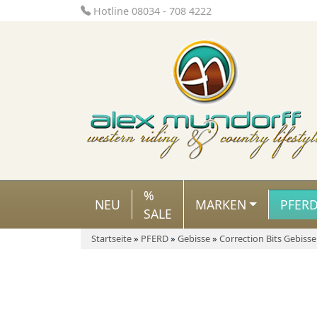
Hotline 08034 - 708 4222
%
NEU
MARKEN
PFER
SALE
Startseite
»
PFERD
»
Gebisse
»
Correction Bits Gebisse