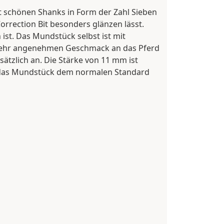
t schönen Shanks in Form der Zahl Sieben
Correction Bit besonders glänzen lässt.
 ist. Das Mundstück selbst ist mit
n sehr angenehmen Geschmack an das Pferd
ätzlich an. Die Stärke von 11 mm ist
ht das Mundstück dem normalen Standard