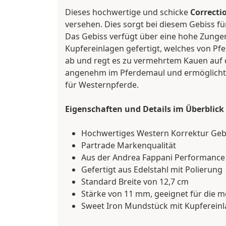
Dieses hochwertige und schicke
Correcti
versehen. Dies sorgt bei diesem Gebiss für
Das Gebiss verfügt über eine hohe Zungen 
Kupfereinlagen gefertigt, welches von P
ab und regt es zu vermehrtem Kauen auf
angenehm im Pferdemaul und ermöglich
für Westernpferde.
Eigenschaften und Details im Überblick
Hochwertiges Western Korrektur Geb
Partrade Markenqualität
Aus der Andrea Fappani Performance 
Gefertigt aus Edelstahl mit Polierung
Standard Breite von 12,7 cm
Stärke von 11 mm, geeignet für die 
Sweet Iron Mundstück mit Kupfereinl