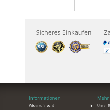
Sicheres Einkaufen
Z
Informationen
Mehr 
Widerrufsrecht
Unser R