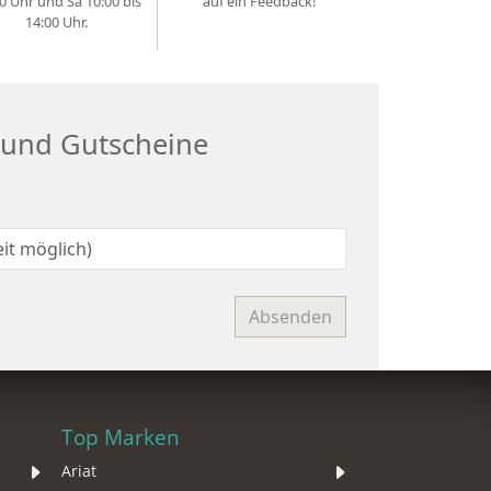
0 Uhr und Sa 10:00 bis
auf ein Feedback!
14:00 Uhr.
 und Gutscheine
Top Marken
Ariat