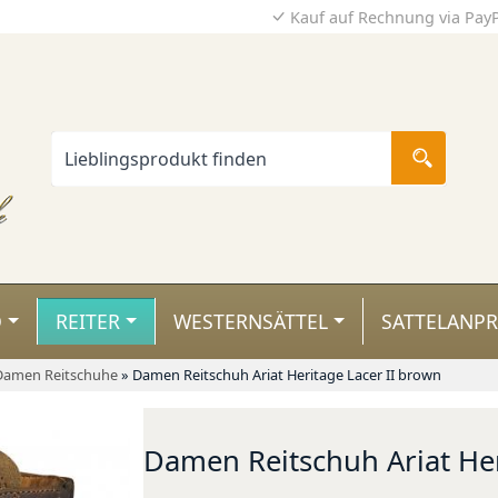
Kauf auf Rechnung via Pay
D
REITER
WESTERNSÄTTEL
SATTELANP
Damen Reitschuhe
»
Damen Reitschuh Ariat Heritage Lacer II brown
Damen Reitschuh Ariat Her