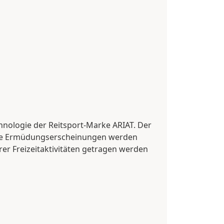
chnologie der Reitsport-Marke ARIAT. Der
 die Ermüdungserscheinungen werden
er Freizeitaktivitäten getragen werden