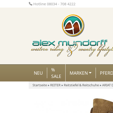
Hotline 08034 - 708 4222
%
NEU
MARKEN
PFER
SALE
Startseite
»
REITER
»
Reitstiefel & Reitschuhe
»
ARIAT 