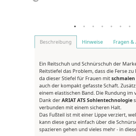
Beschreibung
Hinweise
Fragen &
Ein Reitschuh und Schnürschuh der Mark
Reitstiefel das Problem, dass die Ferse zu
da dieser Stiefel für Frauen mit
schmalen 
auch der kompakt gefasste Schaft. Zusätzl
einem elastischen Band. Die Rundung im v
Dank der
ARIAT ATS Sohlentechnologie
s
verbunden mit einem sicheren Halt.
Das Fußteil ist mit einer Lippe verziert, w
kann diese ganz einfach über die Schnürse
spazieren gehen und vieles mehr - in dies