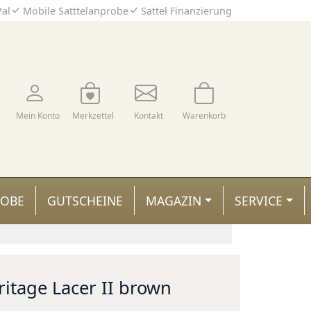
Pal
Mobile Satttelanprobe
Sattel Finanzierung
Mein Konto
Merkzettel
Kontakt
Warenkorb
ROBE
GUTSCHEINE
MAGAZIN
SERVICE
itage Lacer II brown