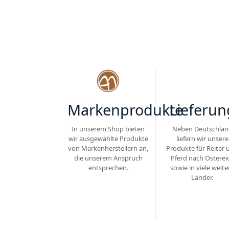
Markenprodukte
Lieferun
In unserem Shop bieten
Neben Deutschlan
wir ausgewählte Produkte
liefern wir unsere
von Markenherstellern an,
Produkte für Reiter 
die unserem Anspruch
Pferd nach Österei
entsprechen.
sowie in viele weite
Länder.