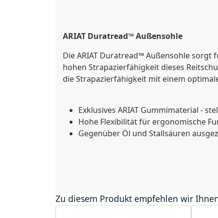
ARIAT Duratread™ Außensohle
Die ARIAT Duratread™ Außensohle sorgt f
hohen Strapazierfähigkeit dieses Reitsc
die Strapazierfähigkeit mit einem optimal
Exklusives ARIAT Gummimaterial - st
Hohe Flexibilität für ergonomische F
Gegenüber Öl und Stallsäuren ausgez
Zu diesem Produkt empfehlen wir Ihnen