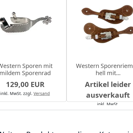
Western Sporen mit
Western Sporenrie
mildem Sporenrad
hell mit...
129,00 EUR
Artikel leider
ausverkauft
inkl. MwSt.
zzgl.
Versand
inkl. MwSt.