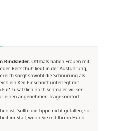
m Rindsleder
. Oftmals haben Frauen mit
 Leder-Reitschuh liegt in der Ausführung,
bereich sorgt sowohl die Schnürung als
ch ein Keil-Einschnitt unterlegt mit
 Fuß zusätzlich noch schmaler wirken.
 für einen angenehmen Tragekomfort
en ist. Sollte die Lippe nicht gefallen, so
beit im Stall, wenn Sie mit Ihrem Hund