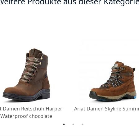
Weitere Produkte aus dieser Kategorie
at Damen Reitschuh Harper
Ariat Damen Skyline Summi
Waterproof chocolate