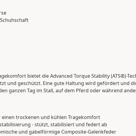
rse
 Schuhschaft
agekomfort bietet die Advanced Torque Stability (ATS®)-Te
tzt und geschützt. Eine gute Haltung wird gefördert und
en ganzen Tag im Stall, auf dem Pferd oder während ander
r einen trockenen und kühlen Tragekomfort
bilisierung - stützt, stabilisiert und federt ab
onomische und gabelförmige Composite-Gelenkfeder