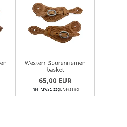
men
Western Sporenriemen
basket
65,00 EUR
inkl. MwSt.
zzgl.
Versand