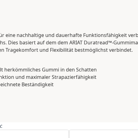
ür eine nachhaltige und dauerhafte Funktionsfähigkeit ve
huhs. Dies basiert auf dem dem ARIAT Duratread™-Gummimat
en Tragekomfort und Flexibilität bestmöglichst verbindet.
ellt herkömmliches Gummi in den Schatten
unktion und maximaler Strapazierfähigkeit
eichnete Beständigkeit
: