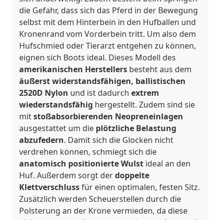
die Gefahr, dass sich das Pferd in der Bewegung
selbst mit dem Hinterbein in den Hufballen und
Kronenrand vom Vorderbein tritt. Um also dem
Hufschmied oder Tierarzt entgehen zu können,
eignen sich Boots ideal. Dieses Modell des
amerikanischen Herstellers
besteht aus dem
äußerst widerstandsfähigen, ballistischen
2520D Nylon
und ist dadurch
extrem
wiederstandsfähig
hergestellt. Zudem sind sie
mit
stoßabsorbierenden Neopreneinlagen
ausgestattet um die
plötzliche Belastung
abzufedern
. Damit sich die Glocken nicht
verdrehen können, schmiegt sich die
anatomisch positionierte Wulst
ideal an den
Huf. Außerdem sorgt der
doppelte
Klettverschluss
für einen optimalen, festen Sitz.
Zusätzlich werden Scheuerstellen durch die
Polsterung an der Krone vermieden, da diese