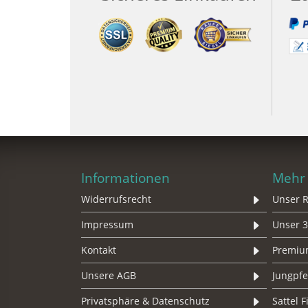
Informationen
Mehr 
Widerrufsrecht
Unser R
Impressum
Unser 3
Kontakt
Premium
Unsere AGB
Jungpf
Privatsphäre & Datenschutz
Sattel 