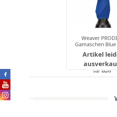
Weaver PROD
Gamaschen Blue 
Artikel lei
ausverkau
inkl. MwSt.