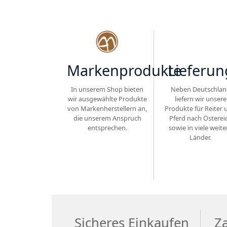
Markenprodukte
Lieferun
In unserem Shop bieten
Neben Deutschlan
wir ausgewählte Produkte
liefern wir unsere
von Markenherstellern an,
Produkte für Reiter 
die unserem Anspruch
Pferd nach Österei
entsprechen.
sowie in viele weite
Länder.
Sicheres Einkaufen
Z