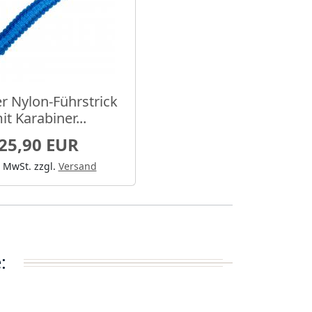
r Nylon-Führstrick
it Karabiner...
25,90 EUR
. MwSt.
zzgl.
Versand
: