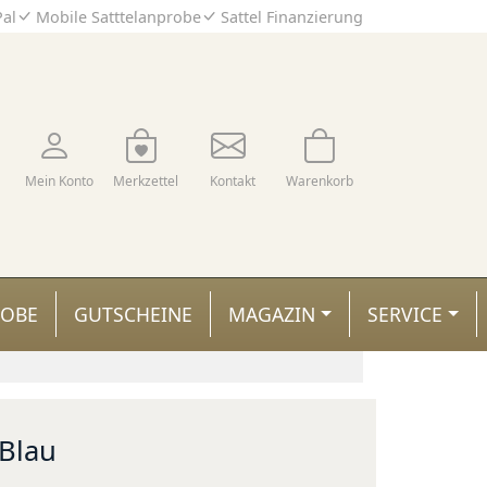
Pal
Mobile Satttelanprobe
Sattel Finanzierung
Mein Konto
Merkzettel
Kontakt
Warenkorb
ROBE
GUTSCHEINE
MAGAZIN
SERVICE
 Blau