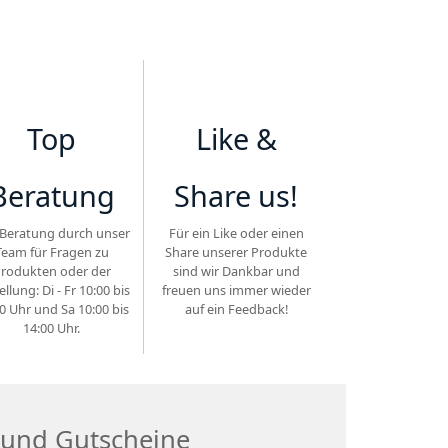
Top
Like &
Beratung
Share us!
Beratung durch unser
Für ein Like oder einen
Team für Fragen zu
Share unserer Produkte
rodukten oder der
sind wir Dankbar und
ellung: Di - Fr 10:00 bis
freuen uns immer wieder
0 Uhr und Sa 10:00 bis
auf ein Feedback!
14:00 Uhr.
 und Gutscheine