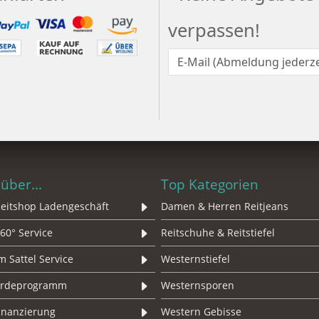
verpassen!
über...
Top Kategorien
eitshop Ladengeschäft
Damen & Herren Reitjeans
60° Service
Reitschuhe & Reitstiefel
 Sattel Service
Westernstiefel
erdeprogramm
Westernsporen
Finanzierung
Western Gebisse