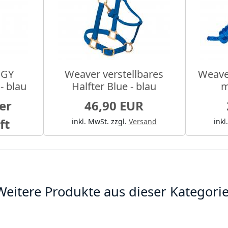
IGY
Weaver verstellbares
Weave
- blau
Halfter Blue - blau
m
der
46,90 EUR
ft
inkl. MwSt.
zzgl.
Versand
inkl
Weitere Produkte aus dieser Kategorie