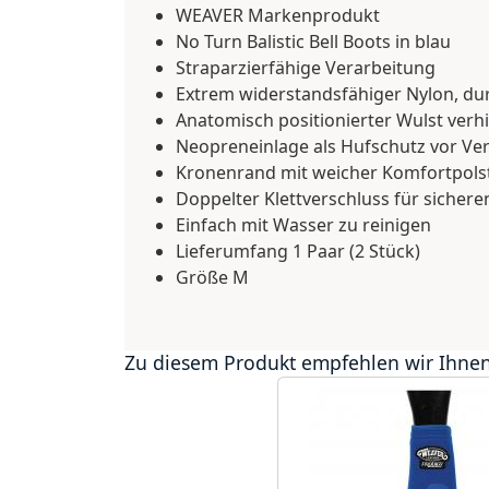
WEAVER Markenprodukt
No Turn Balistic Bell Boots in blau
Straparzierfähige Verarbeitung
Extrem widerstandsfähiger Nylon, du
Anatomisch positionierter Wulst ver
Neopreneinlage als Hufschutz vor Ve
Kronenrand mit weicher Komfortpolst
Doppelter Klettverschluss für sichere
Einfach mit Wasser zu reinigen
Lieferumfang 1 Paar (2 Stück)
Größe M
Zu diesem Produkt empfehlen wir Ihnen