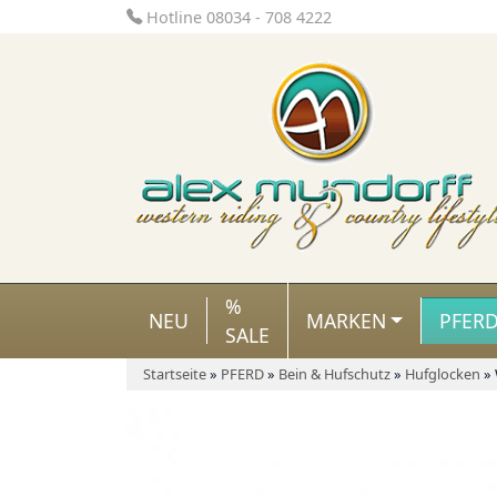
Hotline 08034 - 708 4222
%
NEU
MARKEN
PFER
SALE
Startseite
»
PFERD
»
Bein & Hufschutz
»
Hufglocken
»