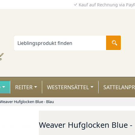
Kauf auf Rechnung via Pay
D
REITER
WESTERNSÄTTEL
SATTELANP
Weaver Hufglocken Blue - Blau
Weaver Hufglocken Blue -