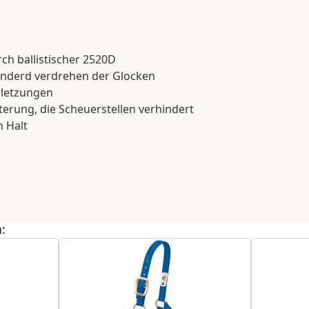
rch ballistischer 2520D
hinderd verdrehen der Glocken
rletzungen
erung, die Scheuerstellen verhindert
n Halt
: