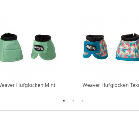
eaver Hufglocken Mint
Weaver Hufglocken Tex