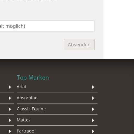
Top Marken
Ariat
Absorbine
Classic Equine
Mattes
Partrade