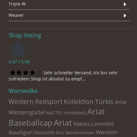
Triple W
Weaver
Shop Voting
4.87 / 5.00
Sehr schneller Versand, ich bin sehr
zufrieden! Shop ist absolut zu empf...
Wortwolke
Western Reitsport Kollektion Türkis
Ariat
Ariat
Westerngürtel
MATTES Hundebett
Ariat
Baseballcap
Mattes Lammfell
Western
Bauchgurt
Reitstiefel fürs Westernreiten