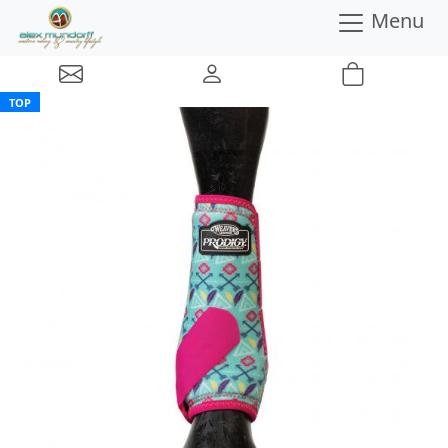
Menu
TOP