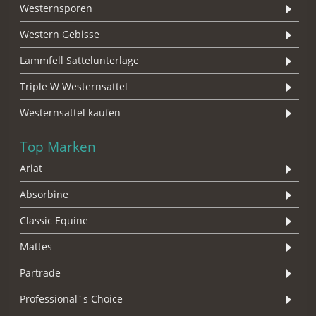
Westernsporen
Western Gebisse
Lammfell Sattelunterlage
Triple W Westernsattel
Westernsattel kaufen
Top Marken
Ariat
Absorbine
Classic Equine
Mattes
Partrade
Professional´s Choice