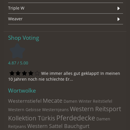
Triple W
Weaver
Shop Voting
4.87 / 5.00
Wie immer alles gut geklappt! In meinen
10 Jahren noch nie schlechte Er...
Wortwolke
Mecate
Westernstiefel
Damen Winter Reitstiefel
Western Reitsport
Western Gebisse
Westernjeans
Pferdedecke
Kollektion Türkis
Damen
Western Sattel Bauchgurt
Reitjeans