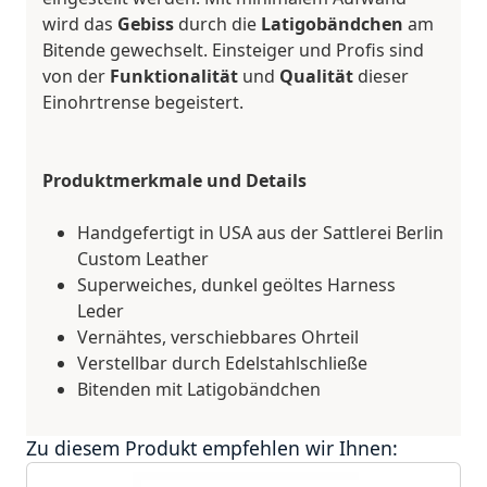
wird das
Gebiss
durch die
Latigobändchen
am
Bitende gewechselt. Einsteiger und Profis sind
von der
Funktionalität
und
Qualität
dieser
Einohrtrense begeistert.
Produktmerkmale und Details
Handgefertigt in USA aus der Sattlerei Berlin
Custom Leather
Superweiches, dunkel geöltes Harness
Leder
Vernähtes, verschiebbares Ohrteil
Verstellbar durch Edelstahlschließe
Bitenden mit Latigobändchen
Zu diesem Produkt empfehlen wir Ihnen: