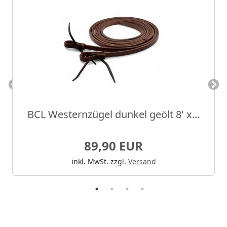
BCL Westernzügel dunkel geölt 8' x...
89,90 EUR
inkl. MwSt.
zzgl.
Versand