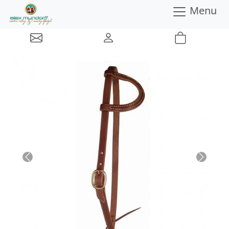
Menu
Previous
Next