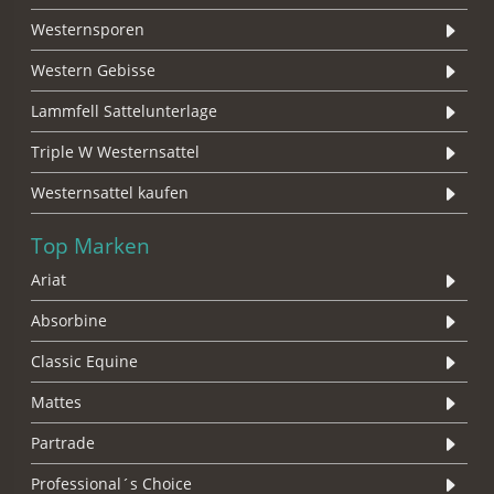
Westernsporen
Western Gebisse
Lammfell Sattelunterlage
Triple W Westernsattel
Westernsattel kaufen
Top Marken
Ariat
Absorbine
Classic Equine
Mattes
Partrade
Professional´s Choice